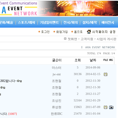
첫화면 > 고객지원 > 사업자 게시판
TOTAL: 174 PAGE: 1/4
마스터
5
2014-09-06
jw-ent
30136
2014-02-15
882팝니다~
조현철
0
2012-11-30
R
조현철
0
2012-11-30
조현철
2
2012-11-27
조상진
52164
2012-01-29
류성현
15963
2011-07-09
합니다.
한류IBC
25470
2011-01-04
[1007]